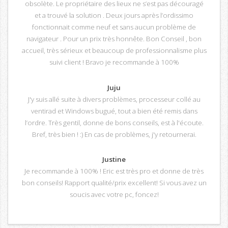
obsolète. Le propriétaire des lieux ne s’est pas découragé
et a trouvé la solution . Deux jours après l’ordissimo
fonctionnait comme neuf et sans aucun problème de
navigateur . Pour un prix très honnête. Bon Conseil , bon
accueil, très sérieux et beaucoup de professionnalisme plus
suivi client ! Bravo je recommande à 100%
Juju
J'y suis allé suite à divers problèmes, processeur collé au
ventirad et Windows bugué, tout a bien été remis dans
l’ordre. Très gentil, donne de bons conseils, est à l'écoute.
Bref, très bien ! :) En cas de problèmes, j'y retournerai.
Justine
Je recommande à 100% ! Eric est très pro et donne de très
bon conseils! Rapport qualité/prix excellent! Si vous avez un
soucis avec votre pc, foncez!