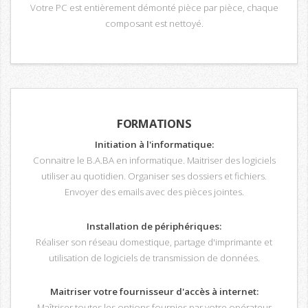
Votre PC est entièrement démonté pièce par pièce, chaque
composant est nettoyé.
FORMATIONS
Initiation à l'informatique:
Connaitre le B.A.BA en informatique. Maitriser des logiciels
utiliser au quotidien. Organiser ses dossiers et fichiers.
Envoyer des emails avec des pièces jointes.
Installation de périphériques:
Réaliser son réseau domestique, partage d'imprimante et
utilisation de logiciels de transmission de données.
Maitriser votre fournisseur d'accès à internet:
Maîtriser toutes les options fournies par votre opérateur